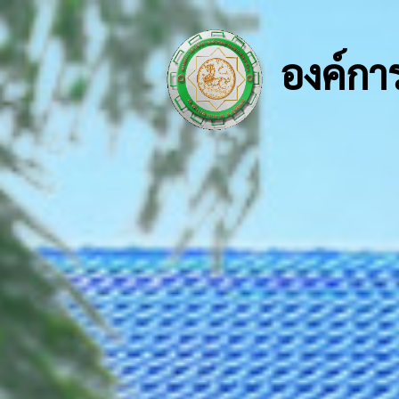
องค์กา