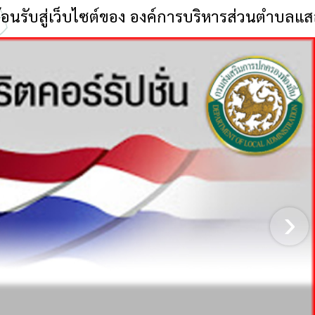
งค์การบริหารส่วนตำบลแสลงพัน:-