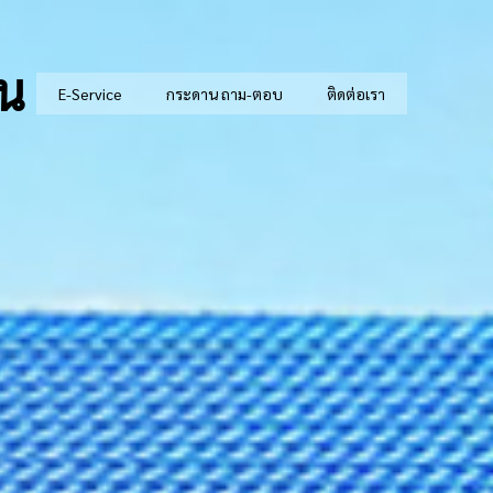
ัน
E-Service
กระดาน ถาม-ตอบ
ติดต่อเรา