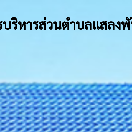
รบริหารส่วนตำบลแสลงพ