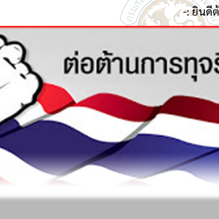
-: ยินดีต้อนรับสู่เว็บไซต์ของ อ