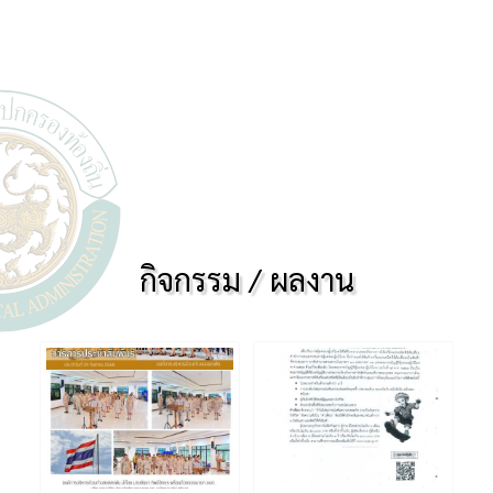
กิจกรรม / ผลงาน