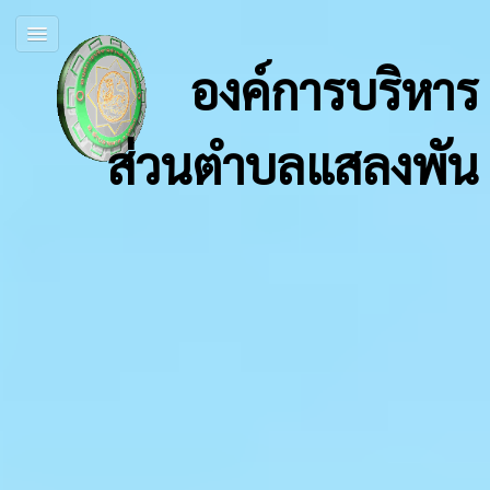
องค์การบริหาร
ส่วนตำบลแสลงพัน