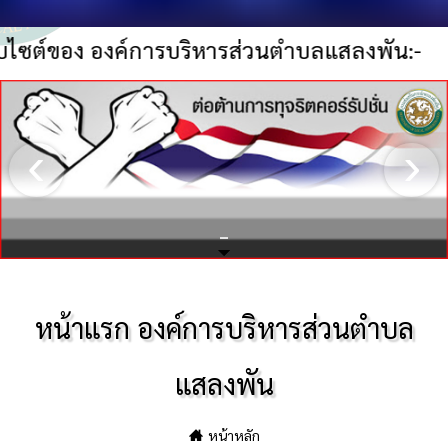
ง องค์การบริหารส่วนตำบลแสลงพัน:-
ประเด็นมอบนโยบาย-มท.1
หน้าแรก องค์การบริหารส่วนตำบล
แสลงพัน
หน้าหลัก