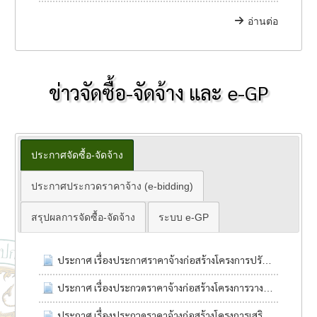
อ่านต่อ
ข่าวจัดซื้อ-จัดจ้าง และ e-GP
ประกาศจัดซื้อ-จัดจ้าง
ประกาศประกวดราคาจ้าง (e-bidding)
สรุปผลการจัดซื้อ-จัดจ้าง
ระบบ e-GP
ประกาศ เรื่องประกาศราคาจ้างก่อสร้างโครงการปรับปรุงถนนคสล.พร้อมรางระบายน้ำคสล.สองข้างทางบ้านสี่เหลี่ยมเจริญ หมู่10
ประกาศ เรื่องประกวดราคาจ้างก่อสร้างโครงการวางท่อระบายน้ำคสล.พร้อมขยายถนนคสล.บ้านสี่เหลี่ยมน้อย หมู่9
ประกาศ เรื่องประกวดราคาจ้างก่อสร้างโครงการเสริมผิวแอสฟัลท์ติกคอนกรีต รหัสทางหลวงท้องถิ่น บร.ถ.182-07 สายทาง(สามแยกถนน226 โรงเรียนจตุราษฏร์พิทยาคม-บ้านหนองผักโพด) หมู่4