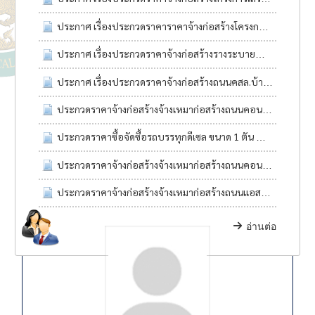
ประกาศ เรื่องประกวดราคาราคาจ้างก่อสร้างโครงการปรับปรุงผิวจราจร โครงการปูผิวแอสฟัลท์ติกคอนกรีตบนถนนคอนกรีตสายทางบ้านบุก้านตง หมู่ที่12
ประกาศ เรื่องประกวดราคาจ้างก่อสร้างรางระบายน้ำคสล. บ้านสี่เหลี่ยมน้อย หมู่9
ประกาศ เรื่องประกวดราคาจ้างก่อสร้างถนนคสล.บ้านโคกใหม่พัฒนา หมู่15
ประกวดราคาจ้างก่อสร้างจ้างเหมาก่อสร้างถนนคอนกรีตเสริมเหล็ก บ้านสี่เหลี่ยมเจริญ หมู่ที่ 10 ด้วยวิธีประกวดราคาอิเล็กทรอนิกส์ (e-bidding)
ประกวดราคาซื้อจัดซื้อรถบรรทุกดีเซล ขนาด 1 ตัน จำนวน 1 คัน ด้วยวิธีประกวดราคาอิเล็กทรอนิกส์ (e-bidding)
ประกวดราคาจ้างก่อสร้างจ้างเหมาก่อสร้างถนนคอนกรีตเสริมเหล็ก บ้านบุก้านตงพัฒนา หมู่ที่ 16 ด้วยวิธีประกวดราคาอิเล็กทรอนิกส์ (e-bidding)
ประกวดราคาจ้างก่อสร้างจ้างเหมาก่อสร้างถนนแอสฟัลท์ติกคอนกรีตสายทางบ้านหนองผักโพด หมู่ที่ 4 ด้วยวิธีประกวดราคาอิเล็กทรอนิกส์ (e-bidding)
อ่านต่อ
ทำเนียบบุคลากร