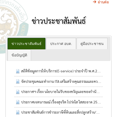
อ่านต่อ
ข่าวประชาสัมพันธ์
ข่าวประชาสัมพันธ์
ประกาศ อบต.
คู่มือประชาชน
ข้อบัญญัติ
สถิติข้อมูลการให้บริการ(E-service) ประจำปี พ.ศ.2568
23 มิ
จัดประชุมคณะทำงาน ITA เสริมสร้างคุณธรรมและความโปร่งใส ยกระดับการดำเนินงานสู่มาตฐานสากล
ประกาศฯ เรื่อง นโยบายไม่รับของขวัญและของกำนัลทุกชนิดจากการปฏิบัติหน้าที่ (No give policy) ประจำปีงบประมาณ พ.ศ.2569
ประกาศเจตนารมณ์ เรื่องสุจริต โปร่งใส ใสสะอาด 2569 และ งดรับ งดให้ ของขวัญและของกำนัลทุกชนิดจากการปฏิบัติหน้าที่ (No Gift Policy)
ประชาสัมพันธ์การชำระภาษีที่ดินและสิ่งปลูกสร้าง/ภาษีป้าย ประจำปี 2569