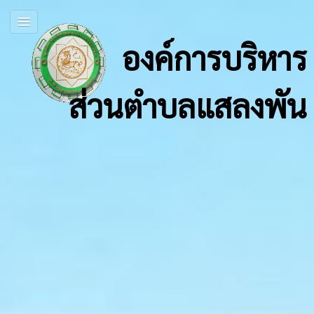
องค์การบริหาร
ส่วนตำบลแสลงพัน