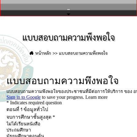
ประเด็นมอบนโยบาย-มท.1
แบบสอบถามความพึงพอใจ
หน้าหลัก
แบบสอบถามความพึงพอใจ