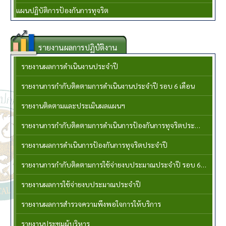
แผนปฏิบัติการป้องกันการทุจริต
รายงานผลการปฏิบัติงาน
รายงานผลการดำเนินงานประจำปี
รายงานการกำกับติดตามการดำเนินงานประจำปี รอบ 6 เดือน
รายงานติดตามและประเมินผลแผนฯ
รายงานการกำกับติดตามการดำเนินการป้องกันการทุจริตประจำปี รอบ 6 เดือน
รายงานผลการดำเนินการป้องกันการทุจริตประจำปี
รายงานการกำกับติดตามการใช้จ่ายงบประมาณประจำปี รอบ 6 เดือน
รายงานผลการใช้จ่ายงบประมาณประจำปี
รายงานผลการสำรวจความพึงพอใจการให้บริการ
รายงานประชุมผู้บริหาร