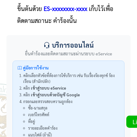
ขึ้นต้นด้วย
ES-xxxxxxxx-xxxx
เก็บไว้เพื่อ
ติดตามสถานะ คำร้องนั้น
Li