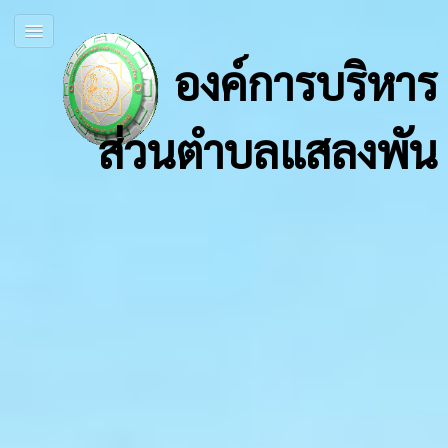
องค์การบริหาร
ส่วนตำบลแสลงพัน